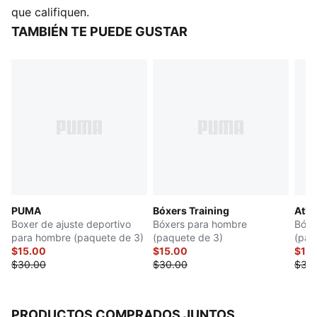
que califiquen.
TAMBIÉN TE PUEDE GUSTAR
PUMA
Bóxers Training
Atlé
Boxer de ajuste deportivo
Bóxers para hombre
Bóxe
para hombre (paquete de 3)
(paquete de 3)
(paq
$15.00
$15.00
$15
$30.00
$30.00
$30
PRODUCTOS COMPRADOS JUNTOS