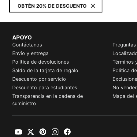
OBTÉN 20% DE DESCUENTO
APOYO
Contáctanos
Preguntas
Envío y entrega
Localizado
Política de devoluciones
Términos 
Saldo de la tarjeta de regalo
Política d
Descuento por servicio
Exclusion
Descuento para estudiantes
No vender 
Transparencia en la cadena de
Mapa del s
suministro
YouTube
Twitter
Pinterest
Instagram
Facebook