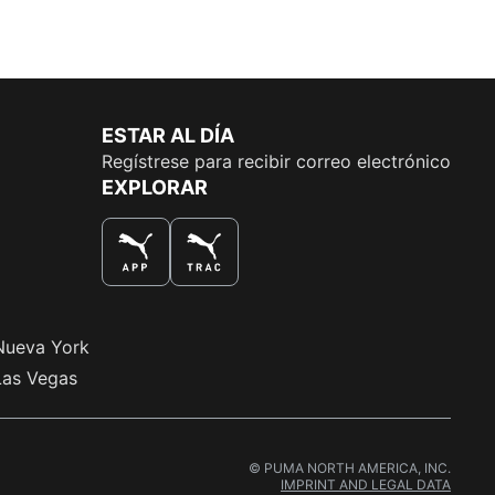
ESTAR AL DÍA
Regístrese para recibir correo electrónico
EXPLORAR
LA MEJOR MANERA DE COMPRAR
Nueva York
Las Vegas
© PUMA NORTH AMERICA, INC.
IMPRINT AND LEGAL DATA