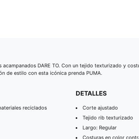
s acampanados DARE TO. Con un tejido texturizado y costur
ión de estilo con esta icónica prenda PUMA.
DETALLES
teriales reciclados
Corte ajustado
Tejido rib texturizado
Largo: Regular
Costuras en color contr