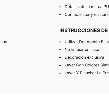
Detalles de la marca 
Con poliéster y elastan
INSTRUCCIONES DE
tano
Utilizar Detergente Esp
No limpiar en seco
Decoración exclusiva
Lavar Con Colores Simi
Lavar Y Planchar La Pr