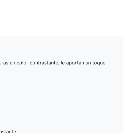
as en color contrastante, le aportan un toque
astante