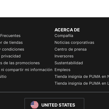
ACERCA DE
 Frecuentes
Compañía
r de tiendas
Noticias corporativas
y condiciones
Centro de prensa
e privacidad
Inversores
es de las promociones
Sustentabilidad
ni compartir mi información
Empleos
itio
Tienda insignia de PUMA en 
Tienda insignia de PUMA en 
UNITED STATES