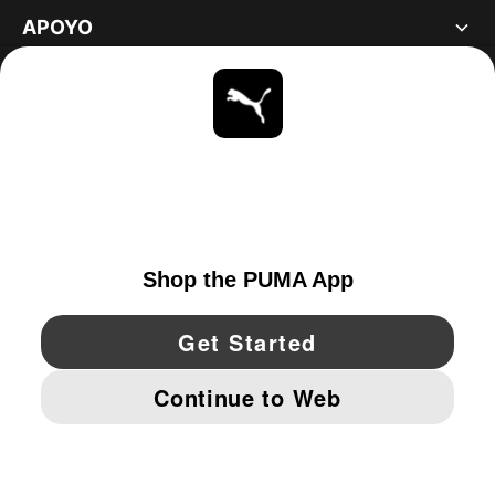
APOYO
ACERCA DE
ESTAR AL DÍA
EXPLORAR
UNITED STATES
YouTube
Twitter
Pinterest
Instagram
Facebo
© PUMA NORTH AMERICA, INC.
IMPRINT AND LEGAL DATA