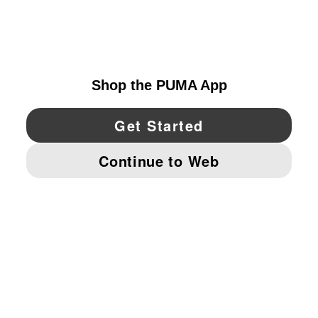
EXPLORAR
UNITED STATES
YouTube
Twitter
Pinterest
Instagram
Facebo
© PUMA NORTH AMERICA, INC.
IMPRINT AND LEGAL DATA