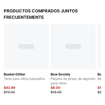
PRODUCTOS COMPRADOS JUNTOS
FRECUENTEMENTE
Basket Glitter
Bow Society
Butte
Tenis para niños pequeños
Playera de jersey de algodón
Mall
para niños
$43.99
$8.00
$13
$70.00
$16.00
$26.