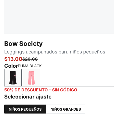
Bow Society
Leggings acampanados para niños pequeños
$13.00
$26.00
Color
PUMA BLACK
PUMA BLACK
PINKSCAPE
50% DE DESCUENTO - SIN CÓDIGO
Seleccionar ajuste
NIÑOS PEQUEÑOS
NIÑOS GRANDES