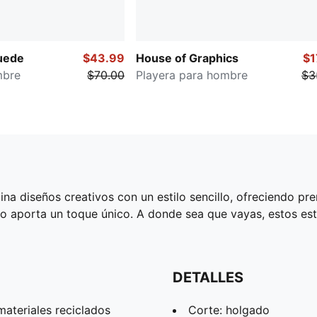
uede
$43.99
House of Graphics
$1
mbre
$70.00
Playera para hombre
$3
na diseños creativos con un estilo sencillo, ofreciendo 
o aporta un toque único. A donde sea que vayas, estos es
DETALLES
ateriales reciclados
Corte: holgado