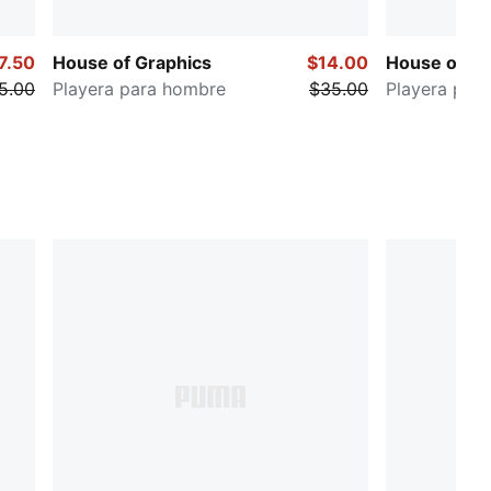
7.50
House of Graphics
$14.00
House of Gr
5.00
Playera para hombre
$35.00
Playera par