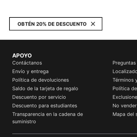
OBTÉN 20% DE DESCUENTO
APOYO
Contáctanos
Preguntas
Envío y entrega
Localizado
Política de devoluciones
Términos 
Saldo de la tarjeta de regalo
Política d
Descuento por servicio
Exclusion
Descuento para estudiantes
No vender 
Transparencia en la cadena de
Mapa del s
suministro