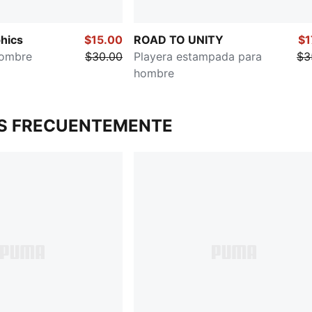
hics
$15.00
ROAD TO UNITY
$1
hombre
$30.00
Playera estampada para
$3
hombre
S FRECUENTEMENTE