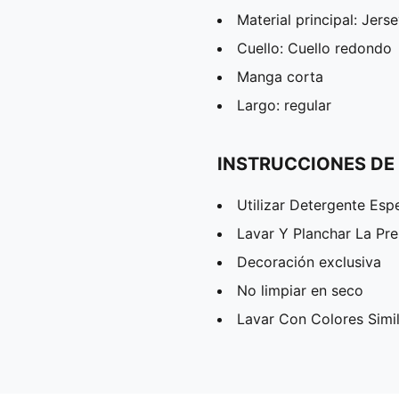
Material principal: Jers
Cuello: Cuello redondo
Manga corta
Largo: regular
INSTRUCCIONES DE
Utilizar Detergente Esp
Lavar Y Planchar La Pr
Decoración exclusiva
No limpiar en seco
Lavar Con Colores Simi