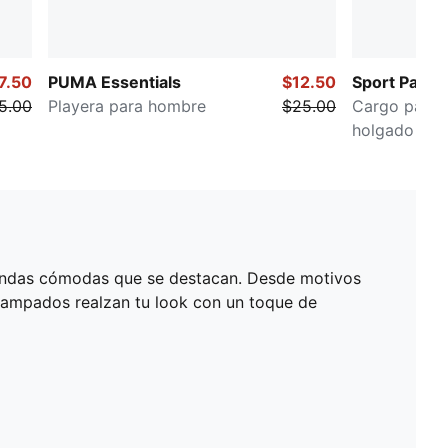
7.50
PUMA Essentials
$12.50
Sport Pack
5.00
Playera para hombre
$25.00
Cargo pants
holgado
prendas cómodas que se destacan. Desde motivos
tampados realzan tu look con un toque de