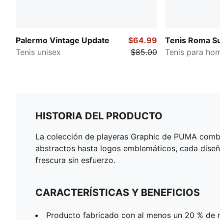
Palermo Vintage Update
$64.99
Tenis Roma S
Tenis unisex
$85.00
Tenis para ho
HISTORIA DEL PRODUCTO
La colección de playeras Graphic de PUMA combi
abstractos hasta logos emblemáticos, cada diseñ
frescura sin esfuerzo.
CARACTERÍSTICAS Y BENEFICIOS
Producto fabricado con al menos un 20 % de m