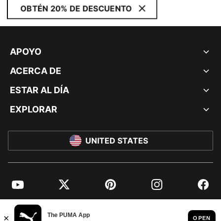
OBTÉN 20% DE DESCUENTO
APOYO
ACERCA DE
ESTAR AL DÍA
EXPLORAR
UNITED STATES
YouTube
Twitter
Pinterest
Instagram
Facebo
© PUMA NORTH AMERICA, INC.
IMPRINT AND LEGAL DATA