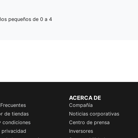
ños pequeños de 0 a 4
ACERCA DE
 Frecuentes
Compañía
r de tiendas
Noticias corporativas
y condiciones
Centro de prensa
e privacidad
Inversores