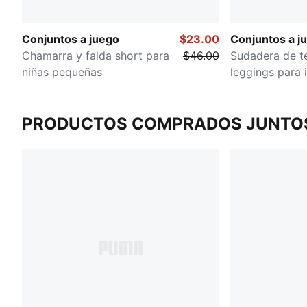
Conjuntos a juego
$23.00
Conjuntos a j
Chamarra y falda short para
$46.00
Sudadera de te
niñas pequeñas
leggings para 
PRODUCTOS COMPRADOS JUNTO