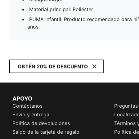
Material principal: Poliéster
PUMA Infantil: Producto recomendado para ni
años
OBTÉN 20% DE DESCUENTO
APOYO
Contáctanos
Preguntas
Envío y entrega
Localizado
Política de devoluciones
Términos 
Saldo de la tarjeta de regalo
Política d