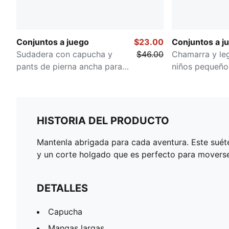
Conjuntos a juego
$23.00
Conjuntos a j
Sudadera con capucha y
$46.00
Chamarra y le
pants de pierna ancha para
niños pequeño
infantes
HISTORIA DEL PRODUCTO
Mantenla abrigada para cada aventura. Este suéter
y un corte holgado que es perfecto para moverse.
DETALLES
Capucha
Mangas largas