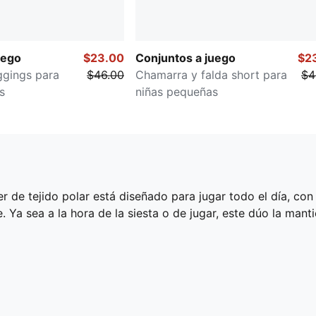
uego
$23.00
Conjuntos a juego
$2
ggings para
$46.00
Chamarra y falda short para
$4
s
niñas pequeñas
 de tejido polar está diseñado para jugar todo el día, con
 Ya sea a la hora de la siesta o de jugar, este dúo la man