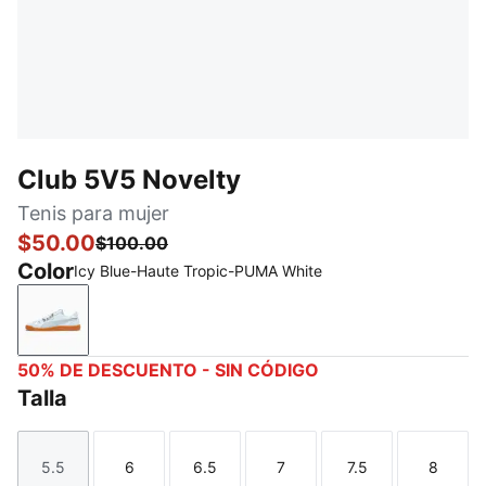
Club 5V5 Novelty
Tenis para mujer
$50.00
$100.00
Color
Icy Blue-Haute Tropic-PUMA White
Icy Blue-Haute Tropic-PUMA White
50% DE DESCUENTO - SIN CÓDIGO
Talla
5.5
6
6.5
7
7.5
8
Talla
Talla
Talla
Talla
Talla
Talla