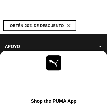
OBTÉN 20% DE DESCUENTO
APOYO
ACERCA DE
ESTAR AL DÍA
EXPLORAR
UNITED STATES