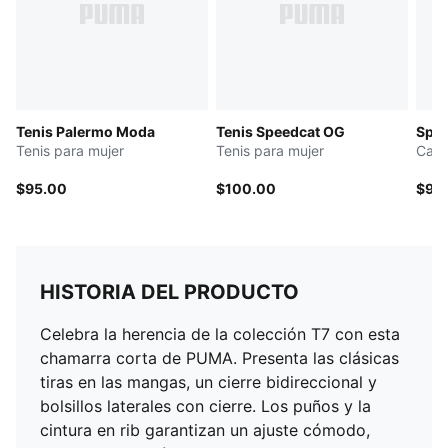
Tenis Palermo Moda
Tenis Speedcat OG
Spee
Tenis para mujer
Tenis para mujer
Calz
$95.00
$100.00
$90
HISTORIA DEL PRODUCTO
Celebra la herencia de la colección T7 con esta
chamarra corta de PUMA. Presenta las clásicas
tiras en las mangas, un cierre bidireccional y
bolsillos laterales con cierre. Los puños y la
cintura en rib garantizan un ajuste cómodo,