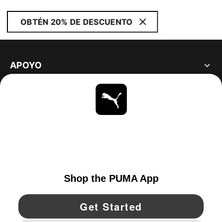
OBTÉN 20% DE DESCUENTO
APOYO
ACERCA DE
ESTAR AL DÍA
EXPLORAR
UNITED STATES
YouTube
Twitter
Pinterest
Instagram
Facebo