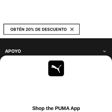
OBTÉN 20% DE DESCUENTO
APOYO
ACERCA DE
ESTAR AL DÍA
EXPLORAR
UNITED STATES