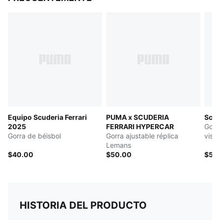
Equipo Scuderia Ferrari
PUMA x SCUDERIA
Scud
2025
FERRARI HYPERCAR
Gorr
Gorra de béisbol
Gorra ajustable réplica
vise
Lemans
$40.00
$50.00
$50
HISTORIA DEL PRODUCTO