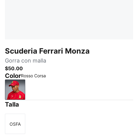
Scuderia Ferrari Monza
Gorra con malla
$50.00
Color
Rosso Corsa
Rosso Corsa
Talla
OSFA
Talla