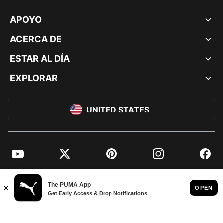
APOYO
ACERCA DE
ESTAR AL DÍA
EXPLORAR
UNITED STATES
YouTube
Twitter
Pinterest
Instagram
Facebo
© PUMA NORTH AMERICA, INC.
IMPRINT AND LEGAL DATA