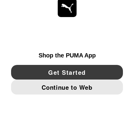
ESTAR AL DÍA
EXPLORAR
UNITED STATES
YouTube
Twitter
Pinterest
Instagram
Facebo
© PUMA NORTH AMERICA, INC.
IMPRINT AND LEGAL DATA