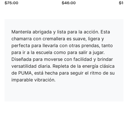
$75.00
$46.00
$10.
Mantenla abrigada y lista para la acción. Esta
chamarra con cremallera es suave, ligera y
perfecta para llevarla con otras prendas, tanto
para ir a la escuela como para salir a jugar.
Diseñada para moverse con facilidad y brindar
versatilidad diaria. Repleta de la energía clásica
de PUMA, está hecha para seguir el ritmo de su
imparable vibración.