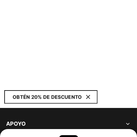
OBTÉN 20% DE DESCUENTO
APOYO
ACERCA DE