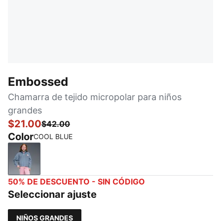
Embossed
Chamarra de tejido micropolar para niños
grandes
$21.00
$42.00
Color
COOL BLUE
COOL BLUE
50% DE DESCUENTO - SIN CÓDIGO
Seleccionar ajuste
NIÑOS GRANDES