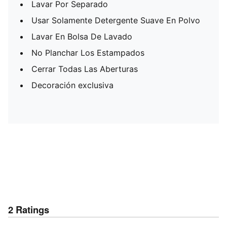
Lavar Por Separado
Usar Solamente Detergente Suave En Polvo
Lavar En Bolsa De Lavado
No Planchar Los Estampados
Cerrar Todas Las Aberturas
Decoración exclusiva
2
Ratings