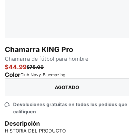
Chamarra KING Pro
Chamarra de fútbol para hombre
$44.99
$75.00
Color
:
agotado
Club Navy-Bluemazing
AGOTADO
Devoluciones gratuitas en todos los pedidos que
califiquen
Descripción
HISTORIA DEL PRODUCTO