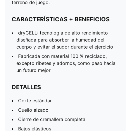
terreno de juego.
goma
Inserciones Formstrip cortadas y cosidas de PUMA en
CARACTERÍSTICAS + BENEFICIOS
los paneles de las mangas y los laterales
dryCELL: tecnología de alto rendimiento
diseñada para absorber la humedad del
cuerpo y evitar el sudor durante el ejercicio
Fabricada con material 100 % reciclado,
excepto ribetes y adornos, como paso hacia
un futuro mejor
DETALLES
Corte estándar
Cuello alzado
Cierre de cremallera completa
Bajos elásticos