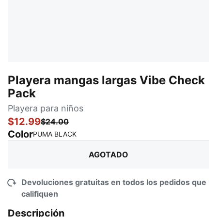
Playera mangas largas Vibe Check
Pack
Playera para niños
$12.99
$24.00
Color
:
agotado
PUMA BLACK
AGOTADO
Devoluciones gratuitas en todos los pedidos que
califiquen
Descripción