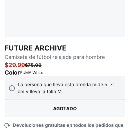
FUTURE ARCHIVE
Camiseta de fútbol relajada para hombre
$29.99
$75.00
Color
:
agotado
PUMA White
La persona que lleva esta prenda mide 5' 7"
cm y lleva la talla M.
AGOTADO
Devoluciones gratuitas en todos los pedidos que