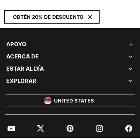
OBTÉN 20% DE DESCUENTO
APOYO
ACERCA DE
ESTAR AL DÍA
EXPLORAR
UNITED STATES
YouTube
Twitter
Pinterest
Instagram
Facebo