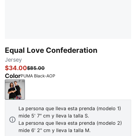
Equal Love Confederation
Jersey
$34.00
$85.00
Color
PUMA Black-AOP
PUMA Black-AOP
La persona que lleva esta prenda (modelo 1)
mide 5' 7" cm y lleva la talla S.
La persona que lleva esta prenda (modelo 2)
mide 6' 2" cm y lleva la talla M.