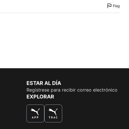
Flag
ESTAR AL DÍA
Regístrese para recibir correo electrónico
EXPLORAR
LA MEJOR MANERA DE COMPRAR