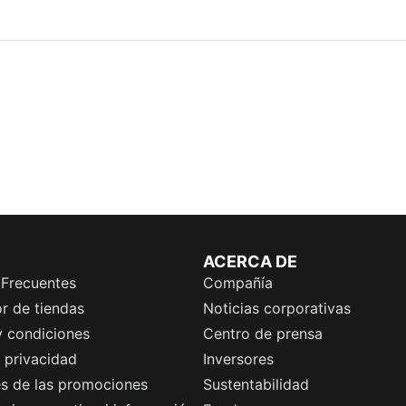
ACERCA DE
 Frecuentes
Compañía
r de tiendas
Noticias corporativas
y condiciones
Centro de prensa
e privacidad
Inversores
es de las promociones
Sustentabilidad