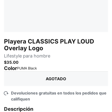
Playera CLASSICS PLAY LOUD
Overlay Logo
Lifestyle para hombre
$35.00
Color
:
agotado
PUMA Black
AGOTADO
Devoluciones gratuitas en todos los pedidos que
califiquen
Descripción