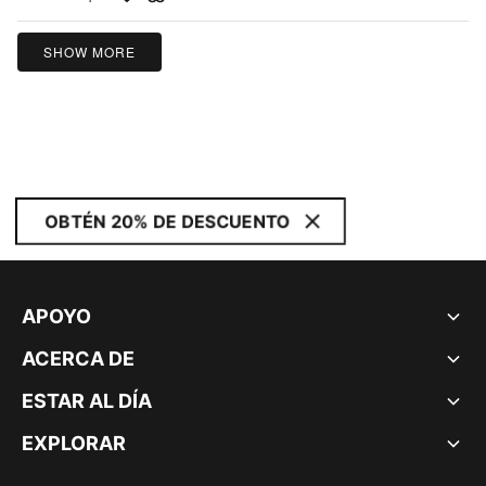
of
5
SHOW MORE
OBTÉN 20% DE DESCUENTO
APOYO
ACERCA DE
ESTAR AL DÍA
EXPLORAR