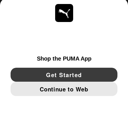
ACERCA DE
ESTAR AL DÍA
EXPLORAR
UNITED STATES
YouTube
Twitter
Pinterest
Instagram
Facebo
© PUMA NORTH AMERICA, INC.
IMPRINT AND LEGAL DATA