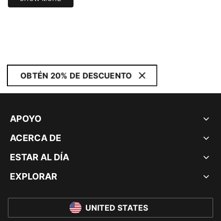
OBTÉN 20% DE DESCUENTO
APOYO
ACERCA DE
ESTAR AL DÍA
EXPLORAR
UNITED STATES