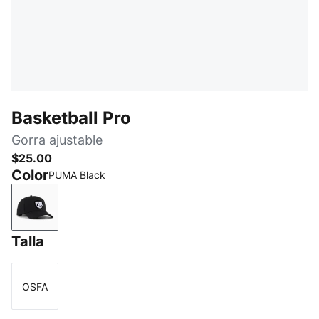
Basketball Pro
Gorra ajustable
$25.00
Color
PUMA Black
PUMA Black
Talla
OSFA
Talla