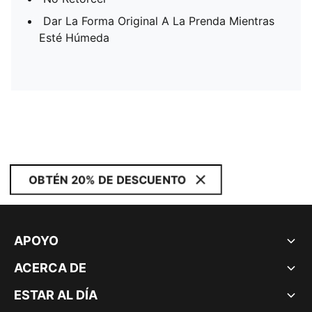
Dar La Forma Original A La Prenda Mientras
Esté Húmeda
OBTÉN 20% DE DESCUENTO
APOYO
ACERCA DE
ESTAR AL DÍA