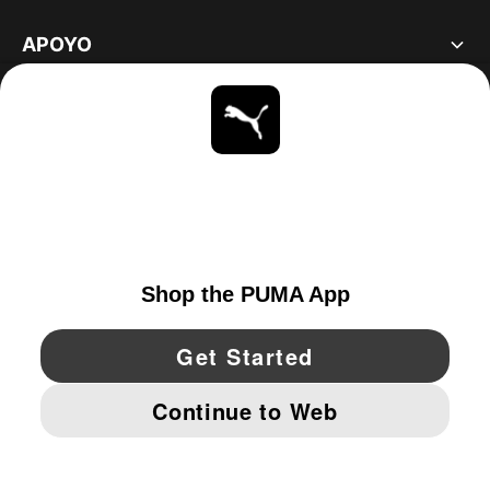
APOYO
ACERCA DE
ESTAR AL DÍA
EXPLORAR
UNITED STATES
YouTube
Twitter
Pinterest
Instagram
Facebo
© PUMA NORTH AMERICA, INC.
IMPRINT AND LEGAL DATA