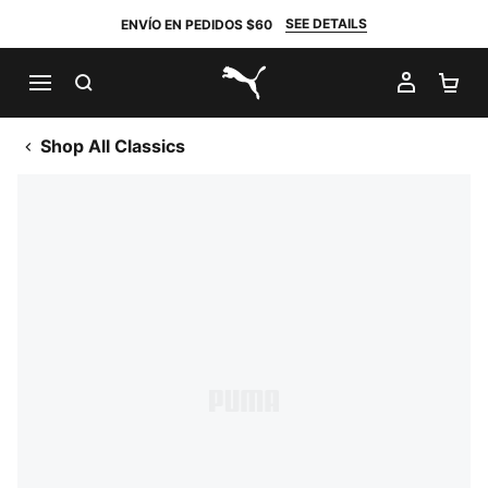
SEE DETAILS
ENVÍO EN PEDIDOS $60
BUSCAR
MI CUE
CA
PUMA.com
Shop All Classics