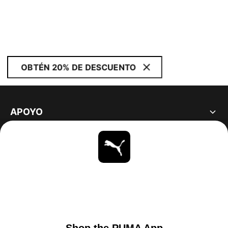
OBTÉN 20% DE DESCUENTO
APOYO
ACERCA DE
ESTAR AL DÍA
EXPLORAR
UNITED STATES