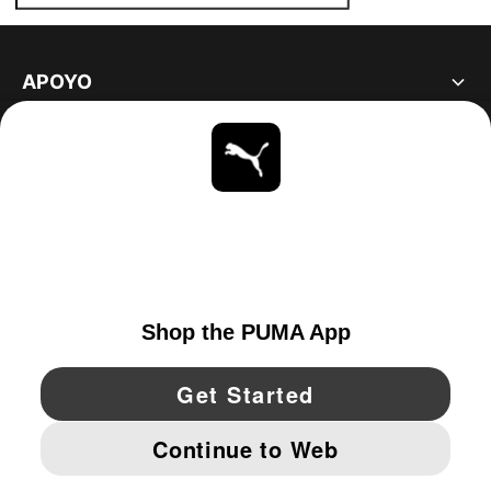
APOYO
ACERCA DE
ESTAR AL DÍA
EXPLORAR
UNITED STATES
YouTube
Twitter
Pinterest
Instagram
Facebo
© PUMA NORTH AMERICA, INC.
IMPRINT AND LEGAL DATA