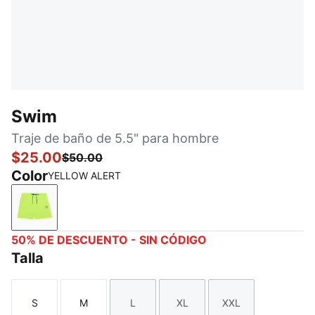
Swim
Traje de baño de 5.5" para hombre
$25.00
$50.00
Color
YELLOW ALERT
YELLOW ALERT
50% DE DESCUENTO - SIN CÓDIGO
Talla
S
M
L
XL
XXL
Talla
Talla
Talla
Talla
Talla