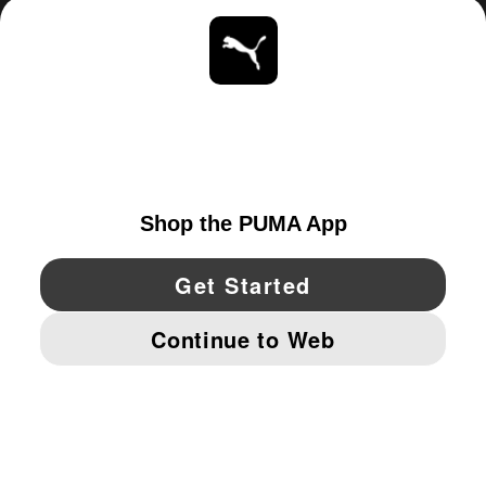
ACERCA DE
ESTAR AL DÍA
EXPLORAR
UNITED STATES
YouTube
Twitter
Pinterest
Instagram
Facebo
© PUMA NORTH AMERICA, INC.
IMPRINT AND LEGAL DATA