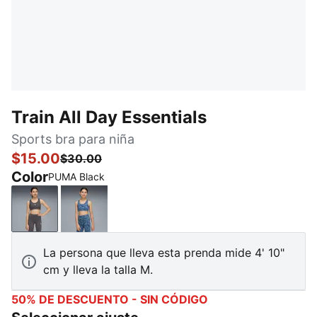
Train All Day Essentials
Sports bra para niña
$15.00
$30.00
Color
PUMA Black
PUMA Black
Cool Blue
La persona que lleva esta prenda mide 4' 10"
cm y lleva la talla M.
50% DE DESCUENTO - SIN CÓDIGO