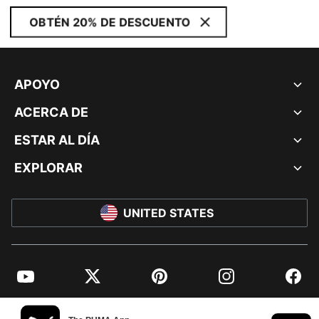
OBTÉN 20% DE DESCUENTO
APOYO
ACERCA DE
ESTAR AL DÍA
EXPLORAR
UNITED STATES
YouTube
Twitter
Pinterest
Instagram
Facebo
© PUMA NORTH AMERICA, INC.