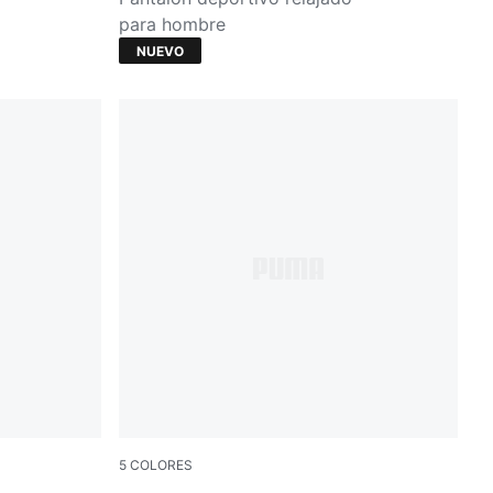
para hombre
NUEVO
5
COLORES