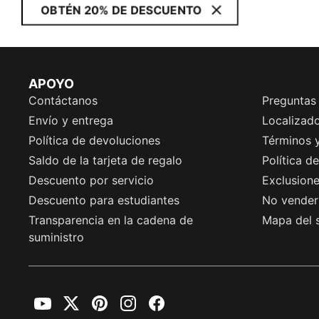
OBTÉN 20% DE DESCUENTO
APOYO
Contáctanos
Preguntas
Envío y entrega
Localizado
Política de devoluciones
Términos 
Saldo de la tarjeta de regalo
Política d
Descuento por servicio
Exclusion
Descuento para estudiantes
No vender 
Transparencia en la cadena de
Mapa del s
suministro
YouTube
Twitter
Pinterest
Instagram
Facebook