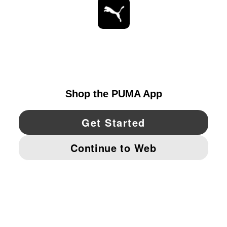
ESTAR AL DÍA
EXPLORAR
UNITED STATES
YouTube
Twitter
Pinterest
Instagram
Facebo
© PUMA NORTH AMERICA, INC.
IMPRINT AND LEGAL DATA