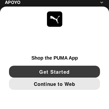
APOYO
ACERCA DE
ESTAR AL DÍA
EXPLORAR
UNITED STATES
YouTube
Twitter
Pinterest
Instagram
Facebo
© PUMA NORTH AMERICA, INC.
IMPRINT AND LEGAL DATA