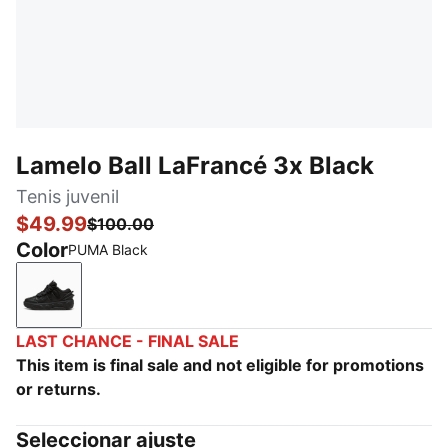
Lamelo Ball LaFrancé 3x Black
Tenis juvenil
$49.99
$100.00
Color
PUMA Black
PUMA Black
LAST CHANCE - FINAL SALE
This item is final sale and not eligible for promotions
or returns.
Seleccionar ajuste