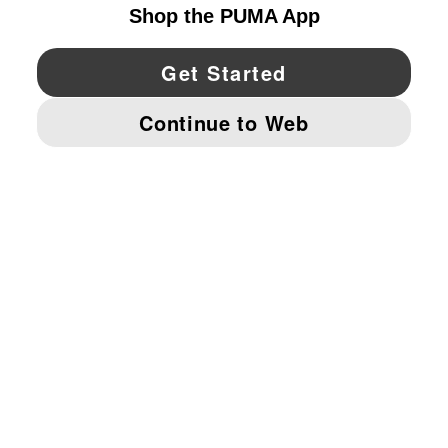
YouTube
Twitter
Pinterest
Instagram
Facebo
© PUMA NORTH AMERICA, INC.
IMPRINT AND LEGAL DATA