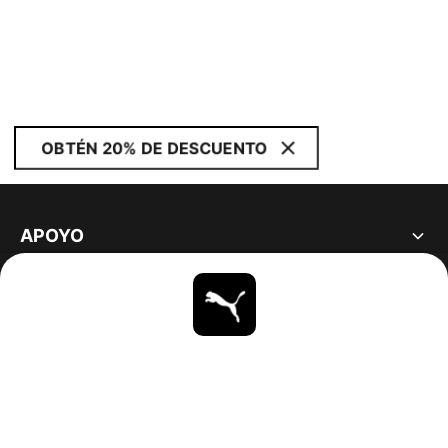
OBTÉN 20% DE DESCUENTO
APOYO
ACERCA DE
ESTAR AL DÍA
EXPLORAR
UNITED STATES