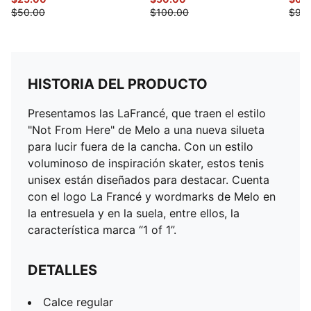
$50.00
$100.00
$95
HISTORIA DEL PRODUCTO
Presentamos las LaFrancé, que traen el estilo
"Not From Here" de Melo a una nueva silueta
para lucir fuera de la cancha. Con un estilo
voluminoso de inspiración skater, estos tenis
unisex están diseñados para destacar. Cuenta
con el logo La Francé y wordmarks de Melo en
la entresuela y en la suela, entre ellos, la
característica marca “1 of 1”.
DETALLES
Calce regular