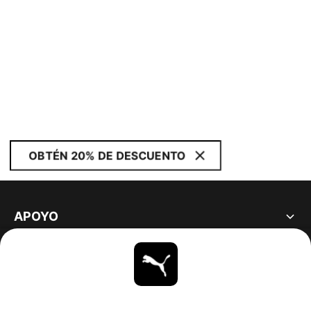
OBTÉN 20% DE DESCUENTO
APOYO
ACERCA DE
ESTAR AL DÍA
EXPLORAR