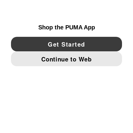
UNITED STATES
YouTube
Twitter
Pinterest
Instagram
Facebo
© PUMA NORTH AMERICA, INC.
IMPRINT AND LEGAL DATA