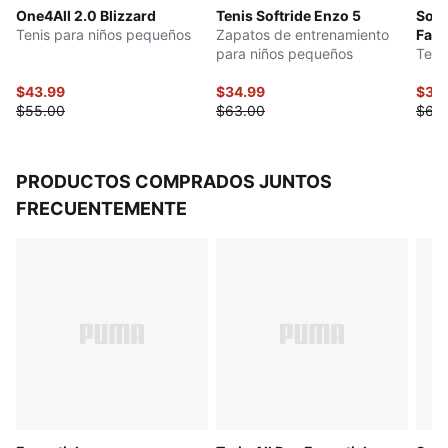
One4All 2.0 Blizzard
Tenis Softride Enzo 5
Soft
Tenis para niños pequeños
Zapatos de entrenamiento
Fad
para niños pequeños
Tenis
$43.99
$34.99
$32
$55.00
$63.00
$65
PRODUCTOS COMPRADOS JUNTOS
FRECUENTEMENTE