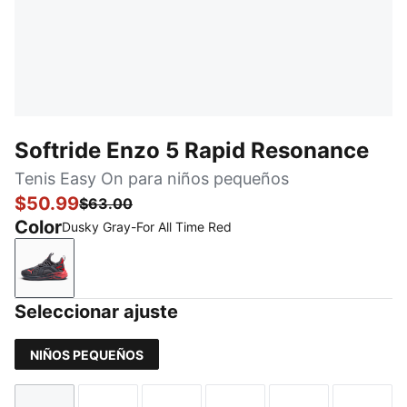
Softride Enzo 5 Rapid Resonance
Tenis Easy On para niños pequeños
$50.99
$63.00
Color
Dusky Gray-For All Time Red
Dusky Gray-For All Time Red
Seleccionar ajuste
NIÑOS PEQUEÑOS