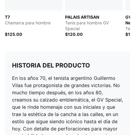
T7
PALAIS ARTISAN
GV S
Chamarra para hombre
Tenis para hombre GV
Neve
Special
Teni
$125.00
$120.00
$12
HISTORIA DEL PRODUCTO
En los años 70, el tenista argentino Guillermo
Vilas fue protagonista de grandes victorias. No
mucho tiempo después, en los años 80,
creamos su calzado emblemática, el GV Special,
que le rinde homenaje con sus iniciales y que
trae la estética de la cancha a las calles, en un
estilo que sigue siendo icónico hasta el día de
hoy. Con detalle de perforaciones para mayor