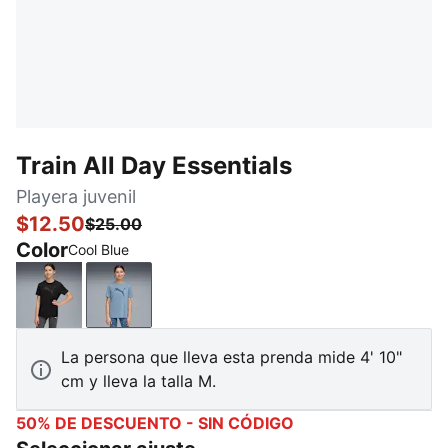
Train All Day Essentials
Playera juvenil
$12.50
$25.00
Color
Cool Blue
PUMA Black
Cool Blue
La persona que lleva esta prenda mide 4' 10"
cm y lleva la talla M.
50% DE DESCUENTO - SIN CÓDIGO