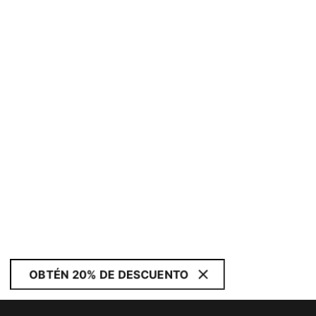
OBTÉN 20% DE DESCUENTO