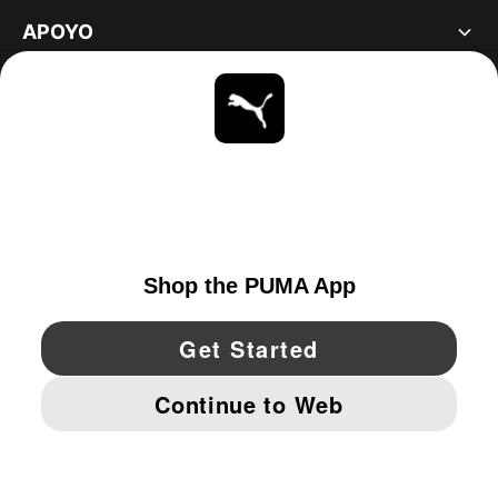
APOYO
ACERCA DE
ESTAR AL DÍA
EXPLORAR
UNITED STATES
YouTube
Twitter
Pinterest
Instagram
Facebo
© PUMA NORTH AMERICA, INC.
IMPRINT AND LEGAL DATA