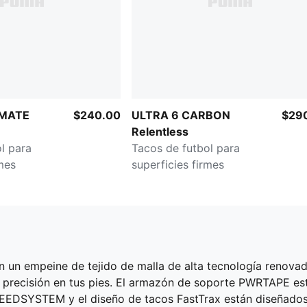
IMATE
$240.00
ULTRA 6 CARBON
$29
Relentless
l para
Tacos de futbol para
rmes
superficies firmes
 un empeine de tejido de malla de alta tecnología renovad
recisión en tus pies. El armazón de soporte PWRTAPE estabil
PEEDSYSTEM y el diseño de tacos FastTrax están diseñados c