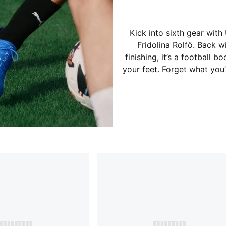
Kick into sixth gear wit
Fridolina Rolfö. Back 
finishing, it’s a football b
your feet. Forget what you