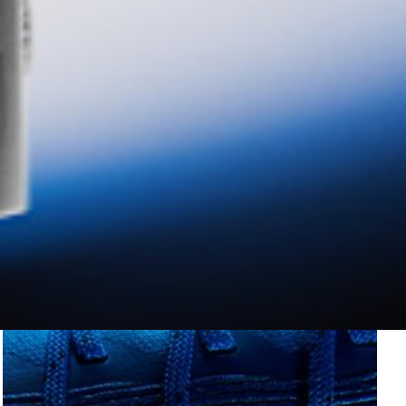
balón
Superficie: Suelo firme