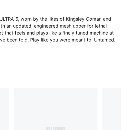
h ULTRA 6, worn by the likes of Kingsley Coman and
with an updated, engineered mesh upper for lethal
oot that feels and plays like a finely tuned machine at
’ve been told. Play like you were meant to: Untamed.