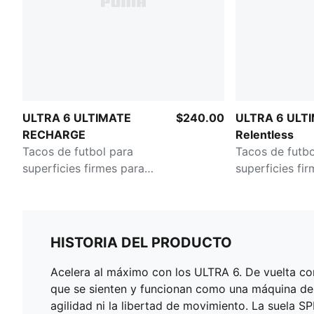
ULTRA 6 ULTIMATE
$240.00
ULTRA 6 ULT
RECHARGE
Relentless
Tacos de futbol para
Tacos de futbo
superficies firmes para
superficies fi
hombre
HISTORIA DEL PRODUCTO
Acelera al máximo con los ULTRA 6. De vuelta con
que se sienten y funcionan como una máquina de p
agilidad ni la libertad de movimiento. La suela S