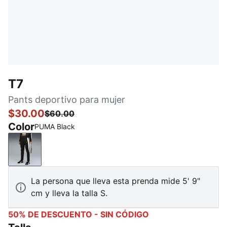
T7
Pants deportivo para mujer
$30.00
$60.00
Color
PUMA Black
PUMA Black
La persona que lleva esta prenda mide 5' 9"
cm y lleva la talla S.
50% DE DESCUENTO - SIN CÓDIGO