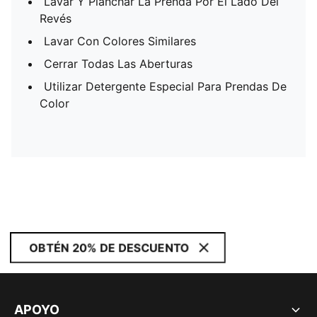
Lavar Y Planchar La Prenda Por El Lado Del
Revés
Lavar Con Colores Similares
Cerrar Todas Las Aberturas
Utilizar Detergente Especial Para Prendas De
Color
OBTÉN 20% DE DESCUENTO
APOYO