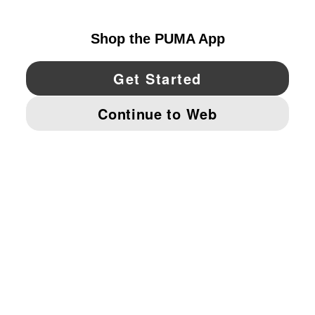
UNITED STATES
YouTube
Twitter
Pinterest
Instagram
Facebo
© PUMA NORTH AMERICA, INC.
IMPRINT AND LEGAL DATA