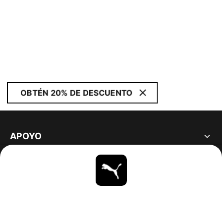
OBTÉN 20% DE DESCUENTO
APOYO
ACERCA DE
ESTAR AL DÍA
EXPLORAR