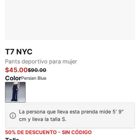
T7 NYC
Pants deportivo para mujer
$45.00
$90.00
Color
Persian Blue
Persian Blue
La persona que lleva esta prenda mide 5' 9"
cm y lleva la talla S.
50% DE DESCUENTO - SIN CÓDIGO