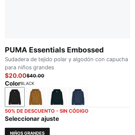
PUMA Essentials Embossed
Sudadera de tejido polar y algodón con capucha
para niños grandes
$20.00
$40.00
Color
BLACK
BLACK
HONEY BUTTER
GREEN TERRAIN
DARK INDIGO
50% DE DESCUENTO - SIN CÓDIGO
Seleccionar ajuste
NIÑOS GRANDES