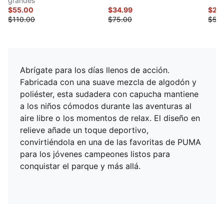
grandes
$55.00
$34.99
$29
$110.00
$75.00
$58
Abrígate para los días llenos de acción.
Fabricada con una suave mezcla de algodón y
poliéster, esta sudadera con capucha mantiene
a los niños cómodos durante las aventuras al
aire libre o los momentos de relax. El diseño en
relieve añade un toque deportivo,
convirtiéndola en una de las favoritas de PUMA
para los jóvenes campeones listos para
conquistar el parque y más allá.