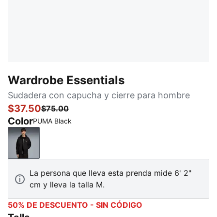
Wardrobe Essentials
Sudadera con capucha y cierre para hombre
$37.50
$75.00
Color
PUMA Black
PUMA Black
La persona que lleva esta prenda mide 6' 2"
cm y lleva la talla M.
50% DE DESCUENTO - SIN CÓDIGO