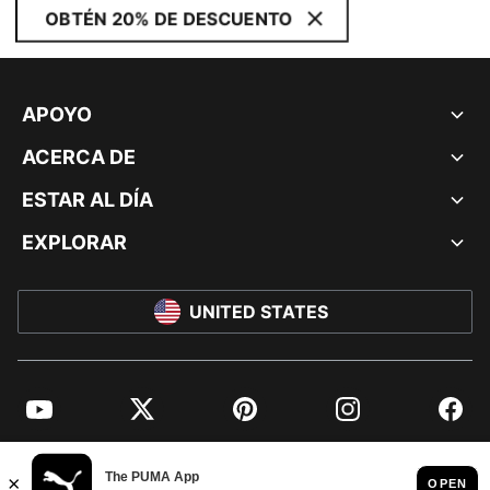
OBTÉN 20% DE DESCUENTO
APOYO
ACERCA DE
ESTAR AL DÍA
EXPLORAR
UNITED STATES
YouTube
Twitter
Pinterest
Instagram
Facebo
© PUMA NORTH AMERICA, INC.
IMPRINT AND LEGAL DATA