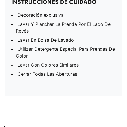
INSTRUCCIONES DE CUIDADO
Decoración exclusiva
Lavar Y Planchar La Prenda Por El Lado Del
Revés
Lavar En Bolsa De Lavado
Utilizar Detergente Especial Para Prendas De
Color
Lavar Con Colores Similares
Cerrar Todas Las Aberturas