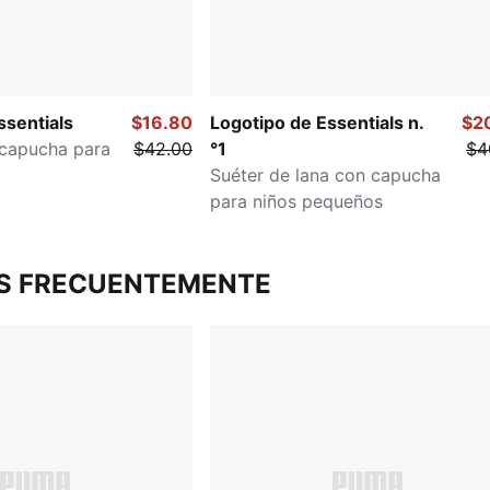
sentials
$16.80
Logotipo de Essentials n.
$2
capucha para
$42.00
°1
$4
Suéter de lana con capucha
para niños pequeños
S FRECUENTEMENTE