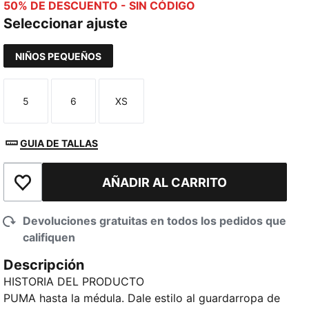
50% DE DESCUENTO - SIN CÓDIGO
Seleccionar ajuste
NIÑOS PEQUEÑOS
5
6
XS
Talla
Talla
Talla
GUIA DE TALLAS
AÑADIR AL CARRITO
Añadir a la lista de deseos
Devoluciones gratuitas en todos los pedidos que
califiquen
Descripción
HISTORIA DEL PRODUCTO
PUMA hasta la médula. Dale estilo al guardarropa de