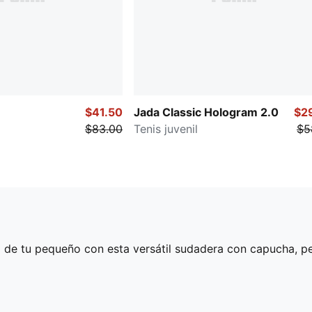
$41.50
Jada Classic Hologram 2.0
$2
$83.00
Tenis juvenil
$5
 de tu pequeño con esta versátil sudadera con capucha, per