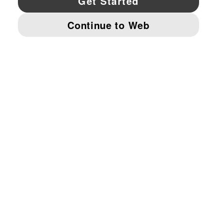
© PUMA NORTH AMERICA, INC.
IMPRINT AND LEGAL DATA