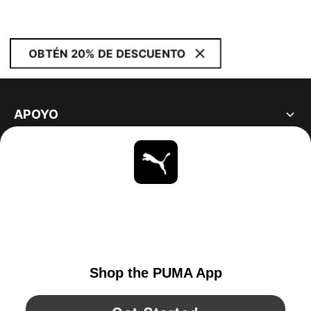
OBTÉN 20% DE DESCUENTO
APOYO
ACERCA DE
ESTAR AL DÍA
EXPLORAR
UNITED STATES
YouTube
Twitter
Pinterest
Instagram
Facebo