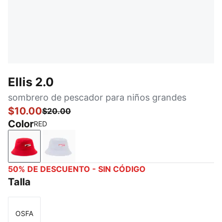
Ellis 2.0
sombrero de pescador para niños grandes
$10.00
$20.00
Color
RED
RED
LILAC
50% DE DESCUENTO - SIN CÓDIGO
Talla
OSFA
Talla