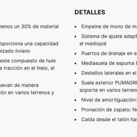
DETALLES
menos un 30% de material
Empeine de mono de ma
Sistema de ajuste adapt
roporciona una capacidad
el mediopié
lzado liviano
Puertos de drenaje en e
 este compuesto de hule
Mediasuela de espuma
tracción en el hielo, el
Destellos laterales en e
Suela exterior PUMAGR
uevan de manera
soporte en varios terren
ión en varios terrenos y
Nivel de amortiguación
Pronación de zapato: N
Caída desde el talón h