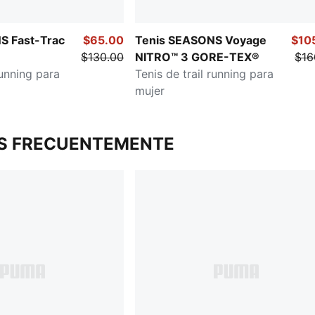
S Fast-Trac
$65.00
Tenis SEASONS Voyage
$10
$130.00
NITRO™ 3 GORE-TEX®
$16
running para
Tenis de trail running para
mujer
S FRECUENTEMENTE