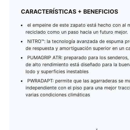
CARACTERÍSTICAS + BENEFICIOS
el empeine de este zapato está hecho con al 
reciclado como un paso hacia un futuro mejor.
NITRO™: la tecnología avanzada de espuma p
de respuesta y amortiguación superior en un ca
PUMAGRIP ATR: preparado para los senderos,
de alto rendimiento está diseñado para la buena 
lodo y superficies inestables
PWRADAPT: permite que las agarraderas se m
independiente con el piso para una mejor tracc
varias condiciones climáticas