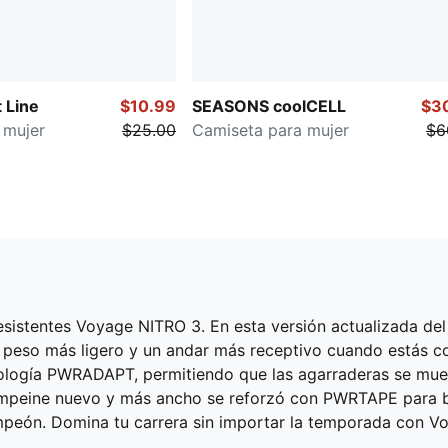
 Line
$10.99
SEASONS coolCELL
$3
 mujer
$25.00
Camiseta para mujer
$6
 resistentes Voyage NITRO 3. En esta versión actualizada d
eso más ligero y un andar más receptivo cuando estás con
logía PWRADAPT, permitiendo que las agarraderas se muev
empeine nuevo y más ancho se reforzó con PWRTAPE para br
mpeón. Domina tu carrera sin importar la temporada con V