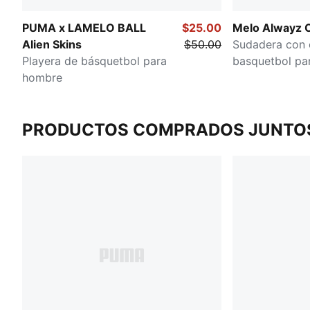
PUMA x LAMELO BALL
$25.00
Melo Alwayz 
Alien Skins
$50.00
Sudadera con 
Playera de básquetbol para
basquetbol pa
hombre
PRODUCTOS COMPRADOS JUNTO