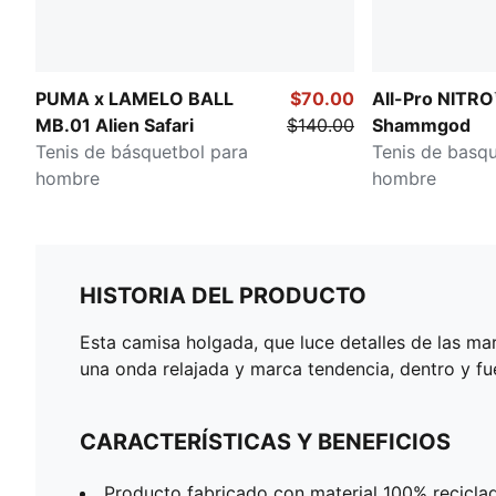
PUMA x LAMELO BALL
$70.00
All-Pro NITRO
MB.01 Alien Safari
$140.00
Shammgod
Tenis de básquetbol para
Tenis de basqu
hombre
hombre
HISTORIA DEL PRODUCTO
Esta camisa holgada, que luce detalles de las ma
una onda relajada y marca tendencia, dentro y fu
CARACTERÍSTICAS Y BENEFICIOS
Producto fabricado con material 100% reciclad