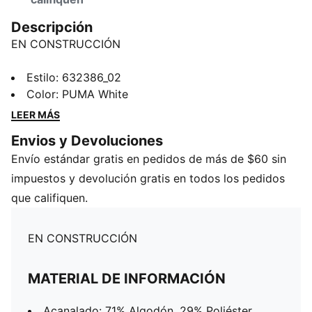
Descripción
EN CONSTRUCCIÓN
Estilo
:
632386_02
Color
:
PUMA White
LEER MÁS
Envios y Devoluciones
Envío estándar gratis en pedidos de más de $60 sin
impuestos y devolución gratis en todos los pedidos
que califiquen.
EN CONSTRUCCIÓN
MATERIAL DE INFORMACIÓN
Acanalado: 71% Algodón, 29% Poliéster