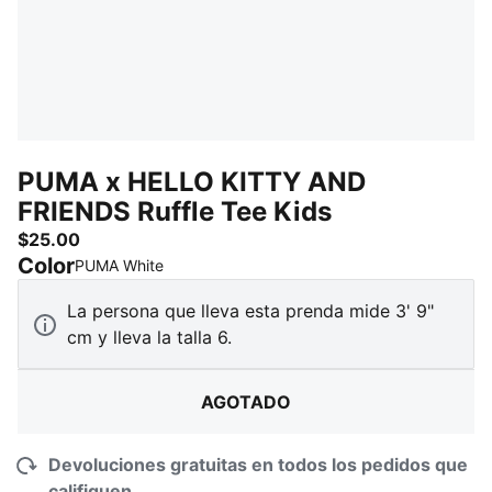
PUMA x HELLO KITTY AND
FRIENDS Ruffle Tee Kids
$25.00
Color
:
agotado
PUMA White
La persona que lleva esta prenda mide 3' 9"
cm y lleva la talla 6.
AGOTADO
Devoluciones gratuitas en todos los pedidos que
califiquen