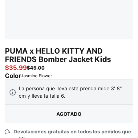
PUMA x HELLO KITTY AND
FRIENDS Bomber Jacket Kids
$35.99
$45.00
Color
:
agotado
Jasmine Flower
La persona que lleva esta prenda mide 3' 8"
cm y lleva la talla 6.
AGOTADO
Devoluciones gratuitas en todos los pedidos que