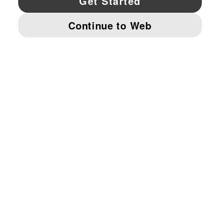
© PUMA NORTH AMERICA, INC.
IMPRINT AND LEGAL DATA