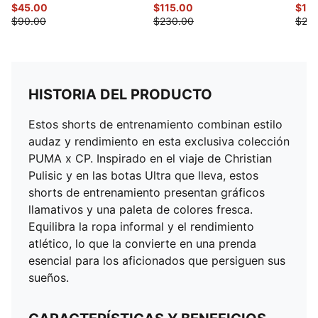
$45.00
$115.00
$11
$90.00
$230.00
$220
HISTORIA DEL PRODUCTO
Estos shorts de entrenamiento combinan estilo
audaz y rendimiento en esta exclusiva colección
PUMA x CP. Inspirado en el viaje de Christian
Pulisic y en las botas Ultra que lleva, estos
shorts de entrenamiento presentan gráficos
llamativos y una paleta de colores fresca.
Equilibra la ropa informal y el rendimiento
atlético, lo que la convierte en una prenda
esencial para los aficionados que persiguen sus
sueños.