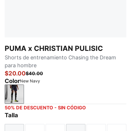
PUMA x CHRISTIAN PULISIC
Shorts de entrenamiento Chasing the Dream
para hombre
$20.00
$40.00
Color
New Navy
New Navy
50% DE DESCUENTO - SIN CÓDIGO
Talla