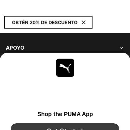
OBTÉN 20% DE DESCUENTO
APOYO
ACERCA DE
ESTAR AL DÍA
EXPLORAR
UNITED STATES
YouTube
Twitter
Pinterest
Instagram
Facebo