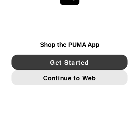
EXPLORAR
UNITED STATES
YouTube
Twitter
Pinterest
Instagram
Facebo
© PUMA NORTH AMERICA, INC.
IMPRINT AND LEGAL DATA