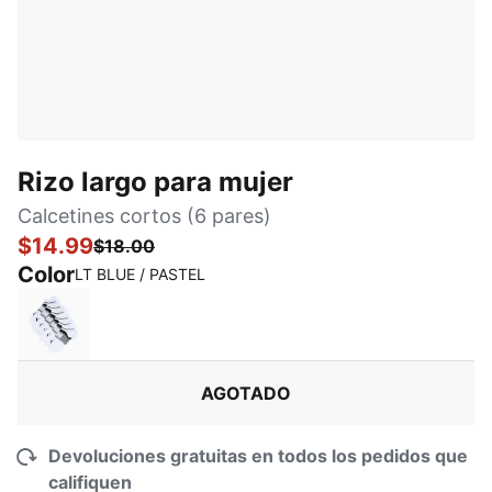
Rizo largo para mujer
Calcetines cortos (6 pares)
$14.99
$18.00
Color
:
agotado
LT BLUE / PASTEL
WHITE / BLACK
AGOTADO
Devoluciones gratuitas en todos los pedidos que
califiquen