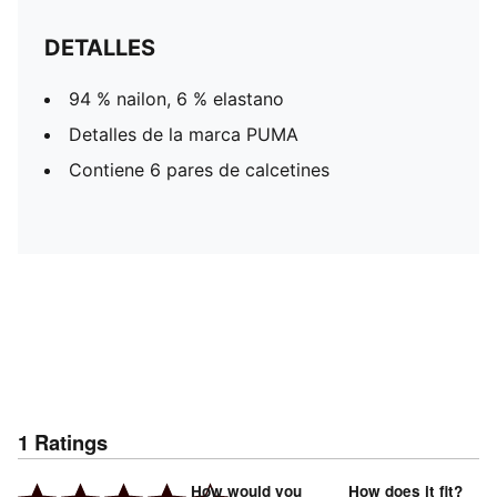
DETALLES
94 % nailon, 6 % elastano
Detalles de la marca PUMA
Contiene 6 pares de calcetines
1
Ratings
How would you
How does it fit?