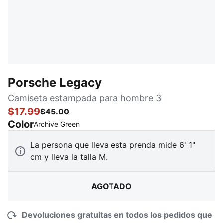
Porsche Legacy
Camiseta estampada para hombre 3
$17.99
$45.00
Color
:
agotado
Archive Green
La persona que lleva esta prenda mide 6' 1"
cm y lleva la talla M.
AGOTADO
Devoluciones gratuitas en todos los pedidos que