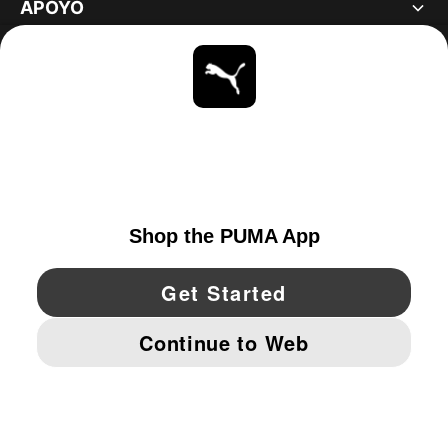
APOYO
ACERCA DE
ESTAR AL DÍA
EXPLORAR
UNITED STATES
YouTube
Twitter
Pinterest
Instagram
Facebo
© PUMA NORTH AMERICA, INC.
IMPRINT AND LEGAL DATA