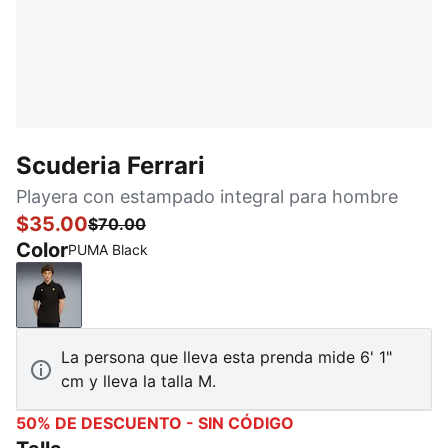
Scuderia Ferrari
Playera con estampado integral para hombre
$35.00
$70.00
Color
PUMA Black
PUMA Black
La persona que lleva esta prenda mide 6' 1"
cm y lleva la talla M.
50% DE DESCUENTO - SIN CÓDIGO