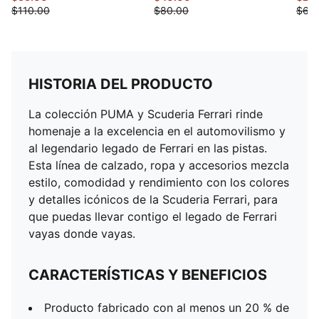
$110.00
$80.00
$65
HISTORIA DEL PRODUCTO
La colección PUMA y Scuderia Ferrari rinde
homenaje a la excelencia en el automovilismo y
al legendario legado de Ferrari en las pistas.
Esta línea de calzado, ropa y accesorios mezcla
estilo, comodidad y rendimiento con los colores
y detalles icónicos de la Scuderia Ferrari, para
que puedas llevar contigo el legado de Ferrari
vayas donde vayas.
CARACTERÍSTICAS Y BENEFICIOS
Producto fabricado con al menos un 20 % de